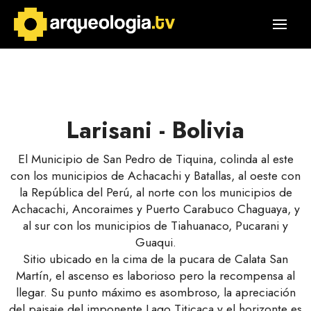
Larisani - Bolivia
El Municipio de San Pedro de Tiquina, colinda al este
con los municipios de Achacachi y Batallas, al oeste con
la República del Perú, al norte con los municipios de
Achacachi, Ancoraimes y Puerto Carabuco Chaguaya, y
al sur con los municipios de Tiahuanaco, Pucarani y
Guaqui.
Sitio ubicado en la cima de la pucara de Calata San
Martín, el ascenso es laborioso pero la recompensa al
llegar. Su punto máximo es asombroso, la apreciación
del paisaje del imponente Lago Titicaca y el horizonte es