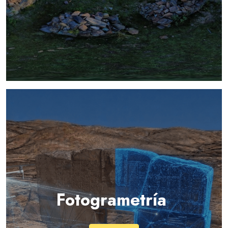
Fotogrametría