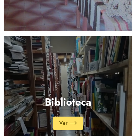
Biblioteca
Ver