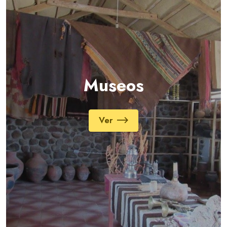
Museos
Ver