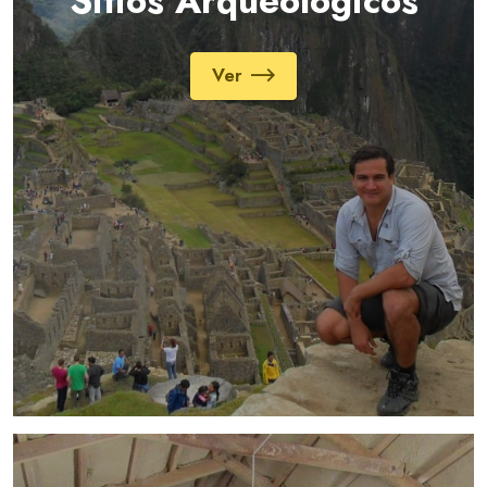
Sitios Arqueológicos
Ver